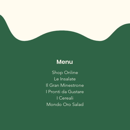
Menu
Shop Online
Le Insalate
Il Gran Minestrone
I Pronti da Gustare
I Cereali
Mondo Oro Salad