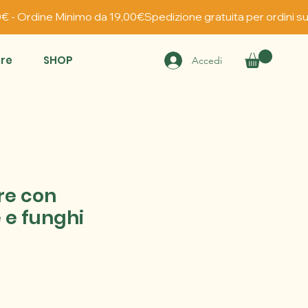
re
SHOP
Accedi
re con
 e funghi