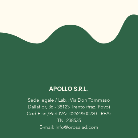
APOLLO S.R.L.
Sede legale / Lab.: Via Don Tommaso
Dallafior, 36 - 38123 Trento (fraz. Povo)
Cod.Fisc./Part.IVA: 02629500220 - REA:
TN- 238535
E-mail:
Info@orosalad.com