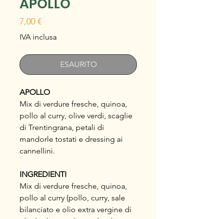
APOLLO
Prezzo
7,00 €
IVA inclusa
ESAURITO
APOLLO
Mix di verdure fresche, quinoa,
pollo al curry, olive verdi, scaglie
di Trentingrana, petali di
mandorle tostati e dressing ai
cannellini.
INGREDIENTI
Mix di verdure fresche, quinoa,
pollo al curry (pollo, curry, sale
bilanciato e olio extra vergine di