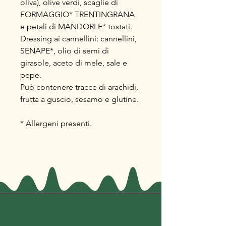
oliva), olive verdi, scaglie di
FORMAGGIO* TRENTINGRANA
e petali di MANDORLE* tostati.
Dressing ai cannellini: cannellini,
SENAPE*, olio di semi di
girasole, aceto di mele, sale e
pepe.
Può contenere tracce di arachidi,
frutta a guscio, sesamo e glutine.
* Allergeni presenti.